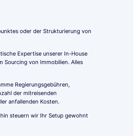
lpunktes oder der Strukturierung von
istische Expertise unserer In-House
 Sourcing von Immobilien. Alles
ogramme Regierungsgebühren,
zahl der mitreisenden
ller anfallenden Kosten.
ahin steuern wir Ihr Setup gewohnt