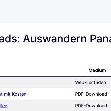
oads: Auswandern Pa
Medium
Web-Leitfaden
t mit
Kosten
PDF-Download
llen
PDF-Download