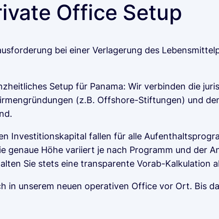
rivate Office Setup
erausforderung bei einer Verlagerung des Lebensmitte
ganzheitliches Setup für Panama: Wir verbinden die jur
Firmengründungen (z.B. Offshore-Stiftungen) und dem
nd.
 Investitionskapital fallen für alle Aufenthaltspr
ie genaue Höhe variiert je nach Programm und der An
lten Sie stets eine transparente Vorab-Kalkulation a
h in unserem neuen operativen Office vor Ort. Bis d