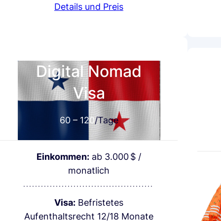
Details und Preis
Digital Nomad
Visa
60 – 120
/Tage
Einkommen:
ab 3.000 $ /
monatlich
Visa:
Befristetes
Aufenthaltsrecht 12/18 Monate