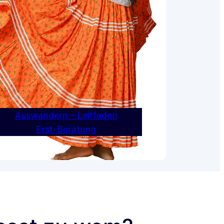
Auswandern – Leitfaden
Erst-Beratung