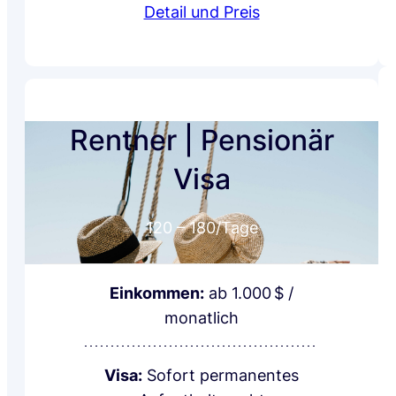
Detail und Preis
Rentner | Pensionär
Visa
120 – 180
/Tage
Einkommen:
ab 1.000 $ /
monatlich
Visa:
Sofort permanentes