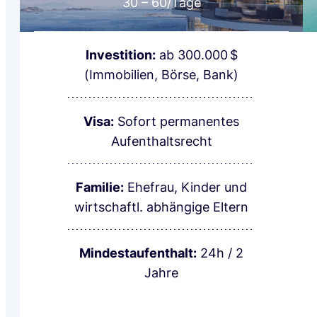
30 – 60
/Tage
Investition:
ab 300.000 $
(Immobilien, Börse, Bank)
Visa:
Sofort permanentes
Aufenthaltsrecht
Familie:
Ehefrau, Kinder und
wirtschaftl. abhängige Eltern
Mindestaufenthalt:
24h / 2
Jahre