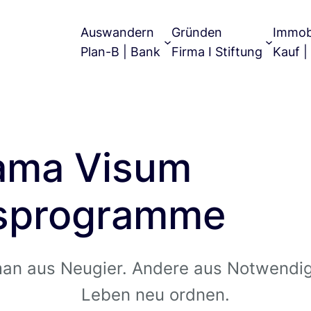
Auswandern
Gründen
Immob
Plan-B | Bank
Firma I Stiftung
Kauf |
nama Visum
tsprogramme
 man aus Neugier. Andere aus Notwendigk
Leben neu ordnen.