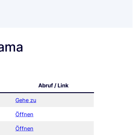
nama
Abruf / Link
Gehe zu
Öffnen
Öffnen