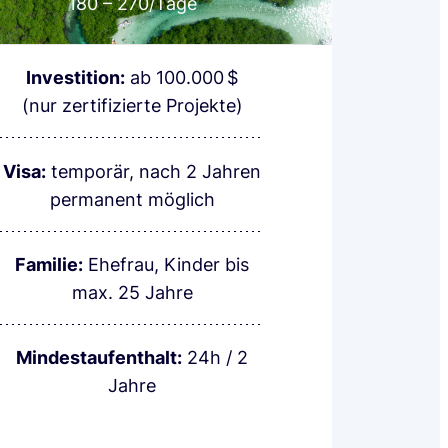
180 – 270
/Tage
Investition:
ab 100.000 $
(nur zertifizierte Projekte)
Visa:
temporär, nach 2 Jahren
permanent möglich
Familie:
Ehefrau, Kinder bis
max. 25 Jahre
Mindestaufenthalt:
24h / 2
Jahre