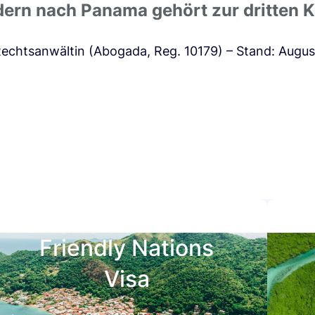
rn nach Panama gehört zur dritten K
Rechtsanwältin (Abogada, Reg. 10179) – Stand: Augu
Friendly Nations
Visa