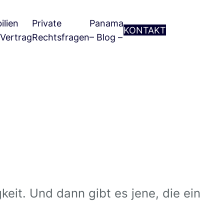
ilien
Private
Panama
KONTAKT
 Vertrag
Rechtsfragen
– Blog –
eit. Und dann gibt es jene, die ein