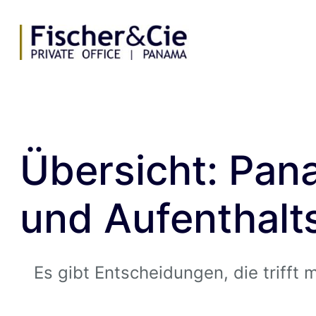
Zum
Inhalt
springen
Übersicht: Pa
und Aufenthal
Es gibt Entscheidungen, die trifft