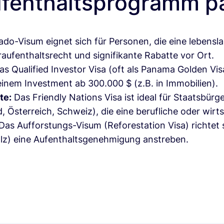
fenthaltsprogramm p
ado-Visum
eignet sich für Personen, die eine lebens
aufenthaltsrecht und signifikante Rabatte vor Ort.
as
Qualified Investor Visa
(oft als Panama Golden Visa
inem Investment ab 300.000 $ (z.B. in Immobilien).
te:
Das
Friendly Nations Visa
ist ideal für Staatsbür
 Österreich, Schweiz), die eine berufliche oder wir
Das
Aufforstungs-Visum (Reforestation Visa)
richtet 
holz) eine Aufenthaltsgenehmigung anstreben.