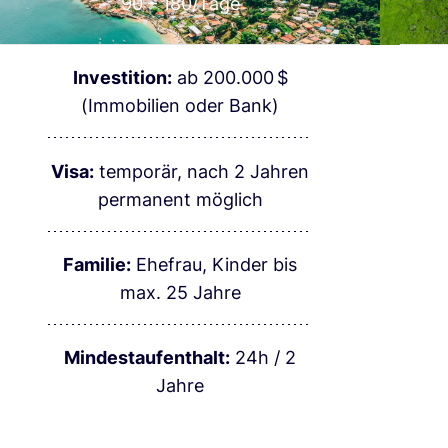
90 – 180
/Tage
Investition:
ab 200.000 $
(Immobilien oder Bank)
Visa:
temporär, nach 2 Jahren
permanent möglich
Familie:
Ehefrau, Kinder bis
max. 25 Jahre
Mindestaufenthalt:
24h / 2
Jahre