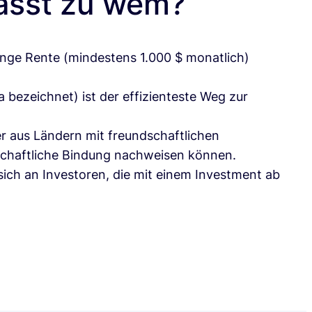
asst zu wem?
lange Rente (mindestens 1.000 $ monatlich)
 bezeichnet) ist der effizienteste Weg zur
ger aus Ländern mit freundschaftlichen
tschaftliche Bindung nachweisen können.
sich an Investoren, die mit einem Investment ab