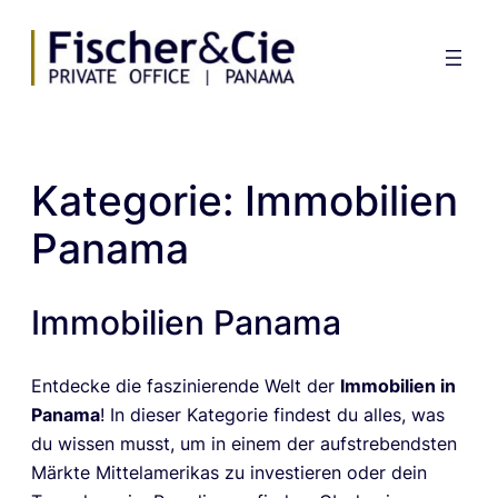
Zum
Inhalt
springen
Kategorie:
Immobilien
Panama
Immobilien Panama
Entdecke die faszinierende Welt der
Immobilien in
Panama
! In dieser Kategorie findest du alles, was
du wissen musst, um in einem der aufstrebendsten
Märkte Mittelamerikas zu investieren oder dein