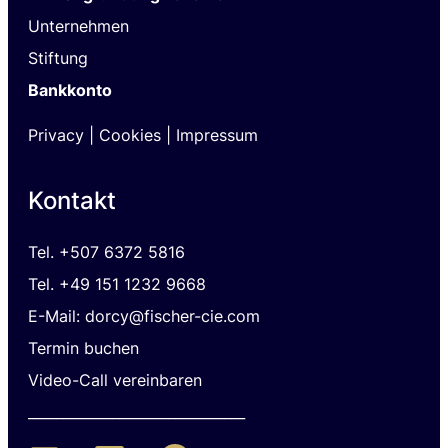
Unternehmen
Stiftung
Bankkonto
Privacy
|
Cookies |
I
mpressum
Kontakt
Tel.
+507 6372 5816
Tel. +49 151 1232 9668
E-Mail: dorcy@fischer-cie.com
Termin buchen
Video-Call vereinbaren
_______________________________