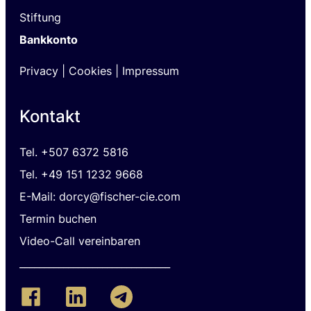
Stiftung
Bankkonto
Privacy
|
Cookies |
I
mpressum
Kontakt
Tel.
+507 6372 5816
Tel. +49 151 1232 9668
E-Mail: dorcy@fischer-cie.com
Termin buchen
Video-Call vereinbaren
_______________________________