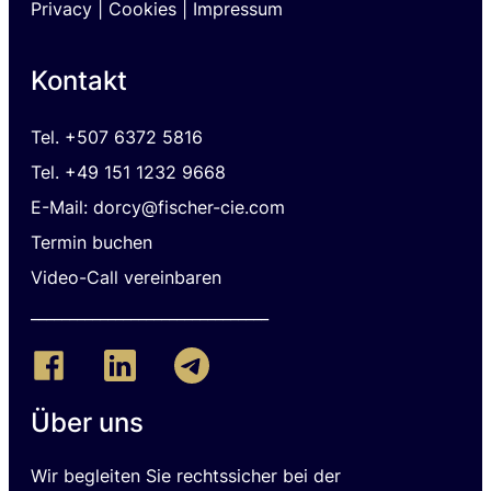
Privacy
|
Cookies |
I
mpressum
Kontakt
Tel.
+507 6372 5816
Tel. +49 151 1232 9668
E-Mail: dorcy@fischer-cie.com
Termin buchen
Video-Call vereinbaren
_______________________________
Über uns
Wir begleiten Sie rechtssicher bei der