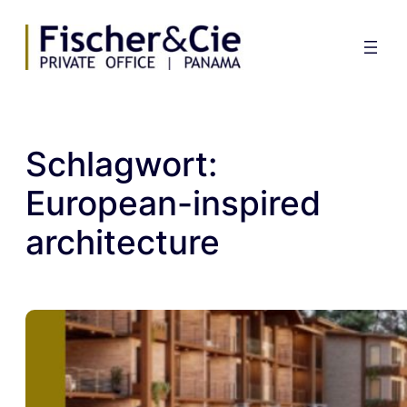
Zum
Inhalt
springen
Schlagwort:
European-inspired
architecture