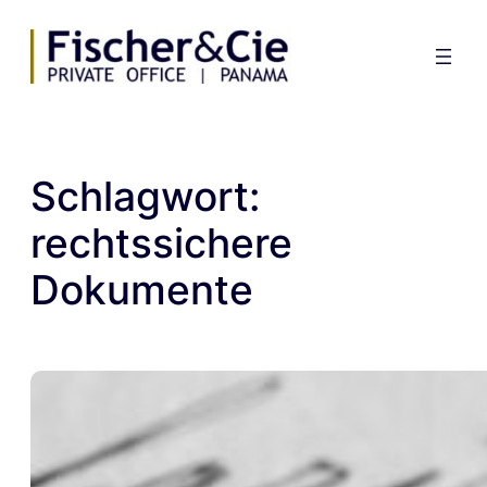
Zum
Inhalt
springen
Schlagwort:
rechtssichere
Dokumente