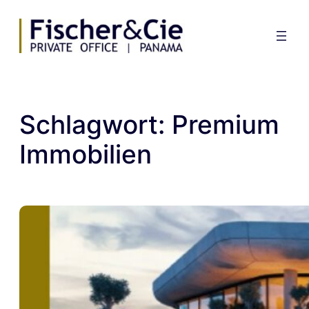
Zum
Inhalt
springen
Schlagwort:
Premium
Immobilien